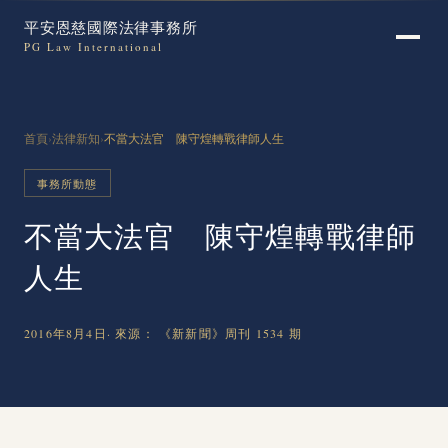
平安恩慈國際法律事務所
PG Law International
首頁
›
法律新知
›
不當大法官 陳守煌轉戰律師人生
事務所動態
不當大法官 陳守煌轉戰律師
人生
2016年8月4日
· 來源： 《新新聞》周刊 1534 期