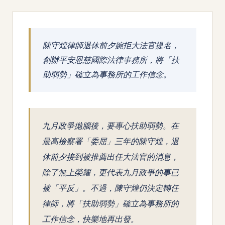
陳守煌律師退休前夕婉拒大法官提名，
創辦平安恩慈國際法律事務所，將「扶
助弱勢」確立為事務所的工作信念。
九月政爭拋腦後，要專心扶助弱勢。在
最高檢察署「委屈」三年的陳守煌，退
休前夕接到被推薦出任大法官的消息，
除了無上榮耀，更代表九月政爭的事已
被「平反」。不過，陳守煌仍決定轉任
律師，將「扶助弱勢」確立為事務所的
工作信念，快樂地再出發。