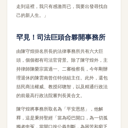
走到這裡，我只有感激而已，我要出發尋找自
己的新人生。」
罕見！司法巨頭合夥開事務所
由陳守煌掛名所長的法律事務所共有六大巨
頭，個個都有司法官背景。除了陳守煌外，主
持律師陳榮宗當過一、二審檢察長，今年剛辦
理退休的陳雲南曾任特偵組主任。此外，還包
括民商法權威、教授邱聰智，以及精通行政法
的前最高行政法院審判長黃合文。
陳守煌將事務所取名為「平安恩慈」，他解
釋，這是秉持聖經「當為啞巴開口，為一切孤
獨者申冤，當開口按公義判斷，為困苦和窮乏