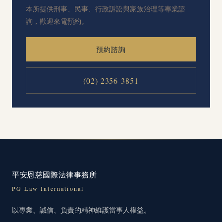
本所提供刑事、民事、行政訴訟與家族治理等專業諮
詢，歡迎來電預約。
預約諮詢
(02) 2356-3851
平安恩慈國際法律事務所
PG Law International
以專業、誠信、負責的精神維護當事人權益。