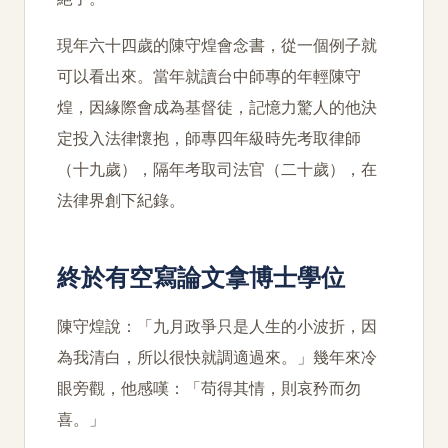
現年六十四歲的陳守煌會念書，從一個例子就
可以看出來。當年就讀台中師專的年輕陳守
煌，因緣際會成為基督徒，記憶力驚人的他決
定投入法律懷抱，師專四年級時先考取律師
（十九歲），隔年考取司法官（二十歲），在
法律界創下紀錄。
終於有空寫論文拿博士學位
陳守煌說：「九月政爭只是人生的小波折，因
為我清白，所以很快就調適過來。」幾年來冷
眼旁觀，他感嘆：「苟得其情，則哀矜而勿
喜。」