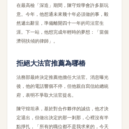
在最高檢「深造」期間，陳守煌學會許多新玩
意。今年，他想通未來幾十年必須做的事，毅
然遞出辭呈，準備離開四十一年的司法官生
涯。下一站，他想完成年輕時的夢想：「當個
濟弱扶傾的律師」。
拒絕大法官推薦為哪樁
法務部最終決定推薦他擔任大法官。消息曝光
後，他的電話響個不停，但他親自寫信給總統
府，表明不爭取大法官提名。
陳守煌坦承，基於對合作夥伴的誠信，他才決
定退出，但做出決定的那一剎那，心裡沒有半
點掙扎，「所有的職位都不是我求來的，今天