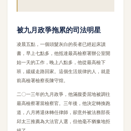
被九月政爭拖累的司法明星
凌晨五點，一個頭髮灰白的長者已經起床讀
書，早上七點多，他抵達最高檢察署辦公室開
始一天的工作，晚上八點多，他從最高檢下
班，緩緩走路回家。這個生活規律的人，就是
前高檢署檢察長陳守煌。
二〇一三年的九月政爭，他滿腹委屈地被調往
最高檢察署當檢察官。三年後，他決定轉換跑
道，八月將退休轉任律師，卻意外被法務部長
邱太三推薦為大法官人選，但他毫不猶豫地拒
絕了。