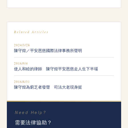
Related Articles
2024/3/28
陳守煌／平安恩慈國際法律事務所聲明
2016/9/4
使人和睦的律師 陳守煌平安恩慈走人生下半場
2016/8/31
陳守煌為窮乏者發聲 司法大老現身挺
Need Help?
需要法律協助？